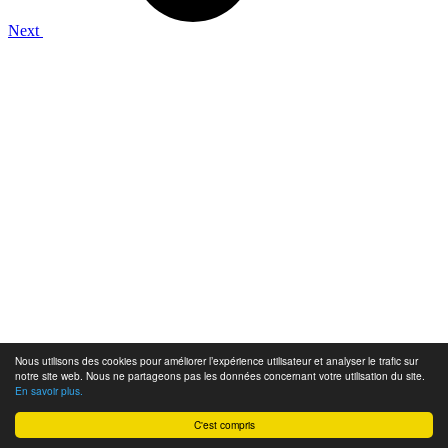
Next
Nous utilisons des cookies pour améliorer l’expérience utilisateur et analyser le trafic sur
notre site web. Nous ne partageons pas les données concernant votre utilisation du site.
En savoir plus.
C'est compris