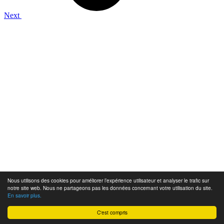
Next
Nous utilisons des cookies pour améliorer l’expérience utilisateur et analyser le trafic sur
notre site web. Nous ne partageons pas les données concernant votre utilisation du site.
En savoir plus.
C'est compris