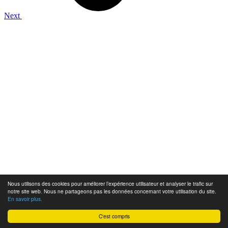
Next
Nous utilisons des cookies pour améliorer l’expérience utilisateur et analyser le trafic sur
notre site web. Nous ne partageons pas les données concernant votre utilisation du site.
En savoir plus.
C'est compris