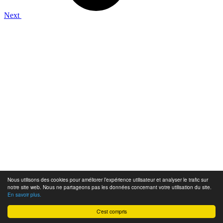
Next
Nous utilisons des cookies pour améliorer l’expérience utilisateur et analyser le trafic sur
notre site web. Nous ne partageons pas les données concernant votre utilisation du site.
En savoir plus.
C'est compris