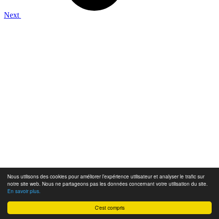
Next
Nous utilisons des cookies pour améliorer l’expérience utilisateur et analyser le trafic sur
notre site web. Nous ne partageons pas les données concernant votre utilisation du site.
En savoir plus.
C'est compris