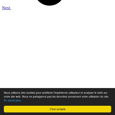
Next
Nous utilisons des cookies pour améliorer l’expérience utilisateur et analyser le trafic sur
notre site web. Nous ne partageons pas les données concernant votre utilisation du site.
En savoir plus.
C'est compris