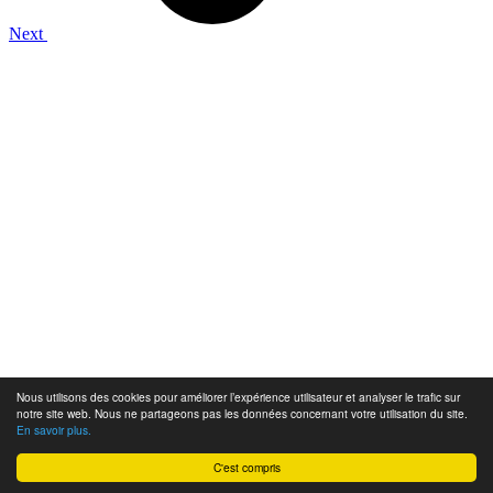
Next
Nous utilisons des cookies pour améliorer l’expérience utilisateur et analyser le trafic sur
notre site web. Nous ne partageons pas les données concernant votre utilisation du site.
En savoir plus.
C'est compris