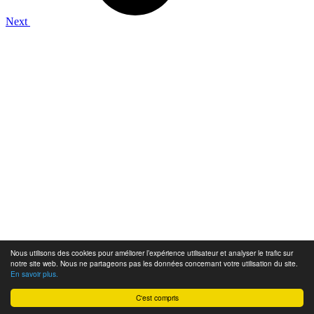
Next
Nous utilisons des cookies pour améliorer l’expérience utilisateur et analyser le trafic sur
notre site web. Nous ne partageons pas les données concernant votre utilisation du site.
En savoir plus.
C'est compris