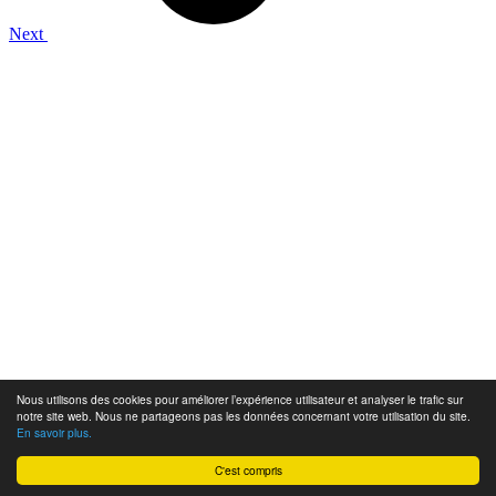
Next
Nous utilisons des cookies pour améliorer l’expérience utilisateur et analyser le trafic sur
notre site web. Nous ne partageons pas les données concernant votre utilisation du site.
En savoir plus.
C'est compris