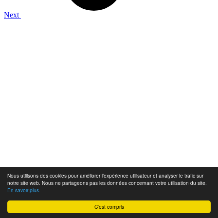
Next
Nous utilisons des cookies pour améliorer l’expérience utilisateur et analyser le trafic sur
notre site web. Nous ne partageons pas les données concernant votre utilisation du site.
En savoir plus.
C'est compris