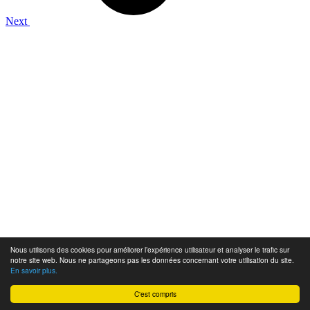
Next
Nous utilisons des cookies pour améliorer l’expérience utilisateur et analyser le trafic sur
notre site web. Nous ne partageons pas les données concernant votre utilisation du site.
En savoir plus.
C'est compris