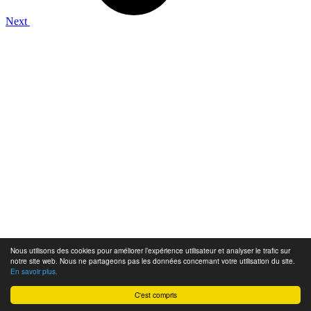
Next
Nous utilisons des cookies pour améliorer l’expérience utilisateur et analyser le trafic sur
notre site web. Nous ne partageons pas les données concernant votre utilisation du site.
En savoir plus.
C'est compris