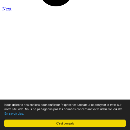
Next
Nous utilisons des cookies pour améliorer l’expérience utilisateur et analyser le trafic sur
notre site web. Nous ne partageons pas les données concernant votre utilisation du site.
En savoir plus.
C'est compris