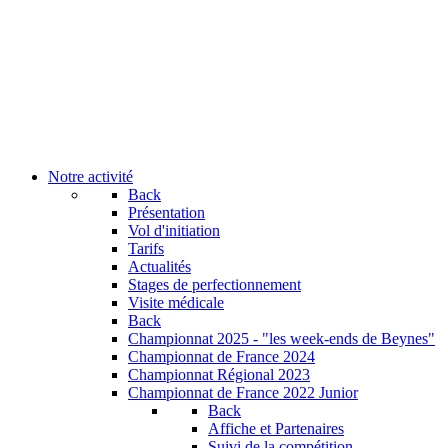
Notre activité
Back
Présentation
Vol d'initiation
Tarifs
Actualités
Stages de perfectionnement
Visite médicale
Back
Championnat 2025 - "les week-ends de Beynes"
Championnat de France 2024
Championnat Régional 2023
Championnat de France 2022 Junior
Back
Affiche et Partenaires
Suivi de la compétition