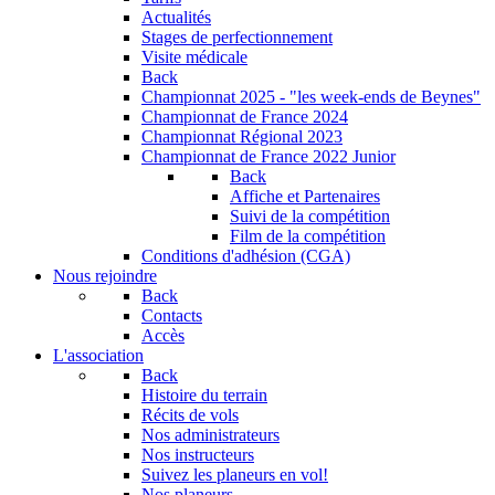
Actualités
Stages de perfectionnement
Visite médicale
Back
Championnat 2025 - "les week-ends de Beynes"
Championnat de France 2024
Championnat Régional 2023
Championnat de France 2022 Junior
Back
Affiche et Partenaires
Suivi de la compétition
Film de la compétition
Conditions d'adhésion (CGA)
Nous rejoindre
Back
Contacts
Accès
L'association
Back
Histoire du terrain
Récits de vols
Nos administrateurs
Nos instructeurs
Suivez les planeurs en vol!
Nos planeurs