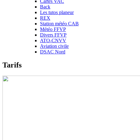
Cartes VAC
Back
Les tutos planeur
REX
Station météo CAB
Météo FFVP
Divers FFVP
ATO-CNVV
Aviation civile
DSAC Nord
Tarifs