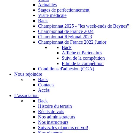
Actualités
Stages de perfectionnement
Visite médicale
Back
Championnat 2025 - "les week-ends de Beynes"
Championnat de France 2024
Championnat Régional 2023
Championnat de France 2022 Junior
Back
Affiche et Partenaires
Suivi de la compétition
Film de la compétition
Conditions d'adhésion (CGA)
Nous rejoindre
Back
Contacts
Accès
L'association
Back
Histoire du terrain
Récits de vols
Nos administrateurs
Nos instructeurs
Suivez les planeurs en vol!
Nos planeurs