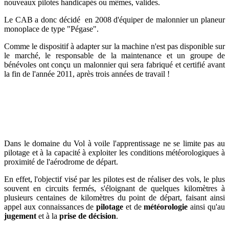
nouveaux pilotes handicapés ou mêmes, valides.
Le CAB a donc décidé en 2008 d'équiper de malonnier un planeur
monoplace de type "Pégase".
Comme le dispositif à adapter sur la machine n'est pas disponible sur
le marché, le responsable de la maintenance et un groupe de
bénévoles ont conçu un malonnier qui sera fabriqué et certifié avant
la fin de l'année 2011, après trois années de travail !
Dans le domaine du Vol à voile l'apprentissage ne se limite pas au
pilotage et à la capacité à exploiter les conditions météorologiques à
proximité de l'aérodrome de départ.
En effet, l'objectif visé par les pilotes est de réaliser des vols, le plus
souvent en circuits fermés, s'éloignant de quelques kilomètres à
plusieurs centaines de kilomètres du point de départ, faisant ainsi
appel aux connaissances de
pilotage
et de
météorologie
ainsi qu'au
jugement
et à la
prise de décision
.