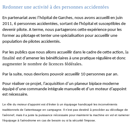
Redonner une activité à des personnes accidentées
En partenariat avec l’hôpital de Garches, nous avons accueilli en juin
2011, 6 personnes accidentées, sortant de l'hôpital et susceptibles de
devenir pilote. A terme, nous partagerons cette expérience pour les
former au pilotage et tenter une spécialisation pour accueillir une
population de pilotes accidentés.
la
Par les publics que nous allons accueillir dans le cadre de cette action,
finalité
est d’amener les bénéficiaires à une pratique régulière et donc
augmenter le nombre de licences fédérales.
Par la suite, nous devrions pouvoir accueillir 10 personnes par an.
Pour réaliser ce projet, l’acquisition d’un planeur biplace moderne
équipé d’une commande intégrale manuelle et d’un moteur d’appoint
est nécessaire.
Le rôle du moteur d’appoint est d’éviter à un équipage handicapé les inconvénients
traditionnels de l’atterrissage en campagne. Il n’est pas destiné à procéder au décollage de
l’aéronef, mais il a juste la puissance nécessaire pour maintenir la machine en vol et ramener
l’équipage à l’aérodrome en cas de besoin ou si la sécurité l’impose.