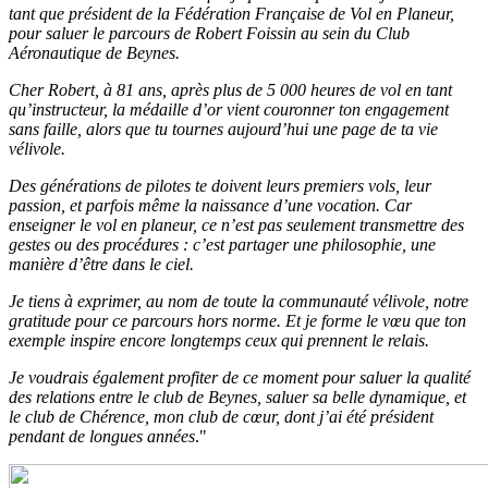
tant que président de la Fédération Française de Vol en Planeur,
pour saluer le parcours de Robert Foissin au sein du Club
Aéronautique de Beynes.
Cher Robert, à 81 ans, après plus de 5 000 heures de vol en tant
qu’instructeur, la médaille d’or vient couronner ton engagement
sans faille, alors que tu tournes aujourd’hui une page de ta vie
vélivole.
Des générations de pilotes te doivent leurs premiers vols, leur
passion, et parfois même la naissance d’une vocation. Car
enseigner le vol en planeur, ce n’est pas seulement transmettre des
gestes ou des procédures : c’est partager une philosophie, une
manière d’être dans le ciel.
Je tiens à exprimer, au nom de toute la communauté vélivole, notre
gratitude pour ce parcours hors norme. Et je forme le vœu que ton
exemple inspire encore longtemps ceux qui prennent le relais.
Je voudrais également profiter de ce moment pour saluer la qualité
des relations entre le club de Beynes, saluer sa belle dynamique, et
le club de Chérence, mon club de cœur, dont j’ai été président
pendant de longues années
."