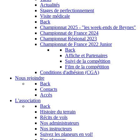
Actualités
Stages de perfectionnement
Visite médicale
Back
Championnat 2025 - "les week-ends de Beynes"
Championnat de France 2024
Championnat Régional 2023
Championnat de France 2022 Junior
Back
Affiche et Partenaires
Suivi de la compétition
Film de la compétition
Conditions d'adhésion (CGA)
Nous rejoindre
Back
Contacts
Accès
L'association
Back
Histoire du terrain
Récits de vols
Nos administrateurs
Nos instructeurs
Suivez les planeurs en vol!
Nos planeurs