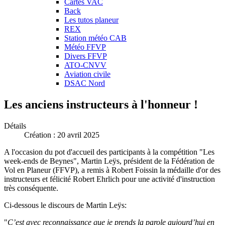
Cartes VAC
Back
Les tutos planeur
REX
Station météo CAB
Météo FFVP
Divers FFVP
ATO-CNVV
Aviation civile
DSAC Nord
Les anciens instructeurs à l'honneur !
Détails
Création : 20 avril 2025
A l'occasion du pot d'accueil des participants à la compétition "Les
week-ends de Beynes", Martin Leÿs, président de la Fédération de
Vol en Planeur (FFVP), a remis à Robert Foissin la médaille d'or des
instructeurs et félicité Robert Ehrlich pour une activité d'instruction
très conséquente.
Ci-dessous le discours de Martin Leÿs:
"
C’est avec reconnaissance que je prends la parole aujourd’hui en