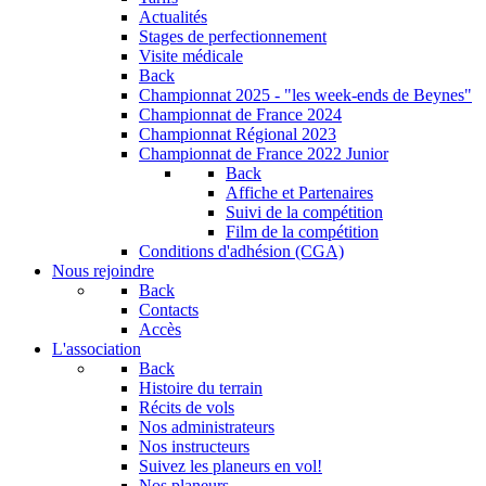
Actualités
Stages de perfectionnement
Visite médicale
Back
Championnat 2025 - "les week-ends de Beynes"
Championnat de France 2024
Championnat Régional 2023
Championnat de France 2022 Junior
Back
Affiche et Partenaires
Suivi de la compétition
Film de la compétition
Conditions d'adhésion (CGA)
Nous rejoindre
Back
Contacts
Accès
L'association
Back
Histoire du terrain
Récits de vols
Nos administrateurs
Nos instructeurs
Suivez les planeurs en vol!
Nos planeurs