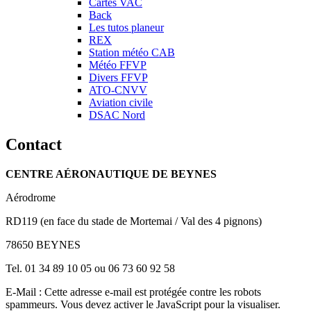
Cartes VAC
Back
Les tutos planeur
REX
Station météo CAB
Météo FFVP
Divers FFVP
ATO-CNVV
Aviation civile
DSAC Nord
Contact
CENTRE AÉRONAUTIQUE DE BEYNES
Aérodrome
RD119 (en face du stade de Mortemai / Val des 4 pignons)
78650 BEYNES
Tel. 01 34 89 10 05 ou 06 73 60 92 58
E-Mail :
Cette adresse e-mail est protégée contre les robots
spammeurs. Vous devez activer le JavaScript pour la visualiser.